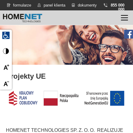
formularze
panel klienta
dokumenty
855 000
000
Projekty UE
HOMENET TECHNOLOGIES SP. Z. O. O. REALIZUJE