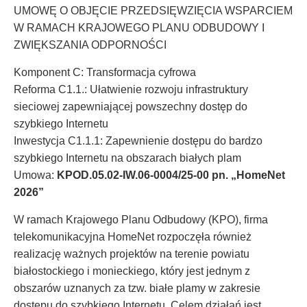
UMOWĘ O OBJĘCIE PRZEDSIĘWZIĘCIA WSPARCIEM
W RAMACH KRAJOWEGO PLANU ODBUDOWY I
ZWIĘKSZANIA ODPORNOŚCI
Komponent C: Transformacja cyfrowa
Reforma C1.1.: Ułatwienie rozwoju infrastruktury
sieciowej zapewniającej powszechny dostęp do
szybkiego Internetu
Inwestycja C1.1.1: Zapewnienie dostępu do bardzo
szybkiego Internetu na obszarach białych plam
Umowa:
KPOD.05.02-IW.06-0004/25-00 pn. „HomeNet
2026”
W ramach Krajowego Planu Odbudowy (KPO), firma
telekomunikacyjna HomeNet rozpoczęła również
realizację ważnych projektów na terenie powiatu
białostockiego i monieckiego, który jest jednym z
obszarów uznanych za tzw. białe plamy w zakresie
dostępu do szybkiego Internetu. Celem działań jest